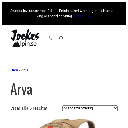
Snabba leveranser med DHL ・ Betala säkert & smidigt med Klarna ・
Ring oss för rådgivning
0142-14289
Sök
Hem
/ Arva
Arva
Visar alla 5 resultat