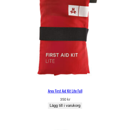
Arva First Aid Kit Lite Full
350
kr
Lägg till i varukorg