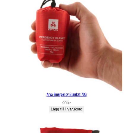
Arva Emergency Blanket 70G
90
kr
Lägg till i varukorg