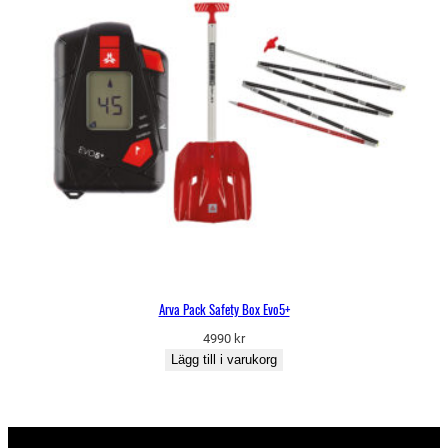
Arva Pack Safety Box Evo5+
4990
kr
Lägg till i varukorg