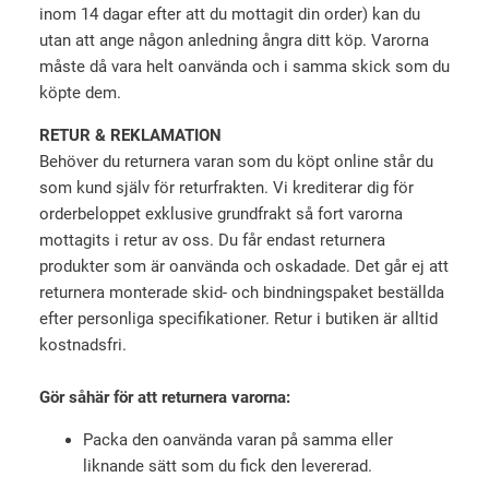
inom 14 dagar efter att du mottagit din order) kan du
utan att ange någon anledning ångra ditt köp. Varorna
måste då vara helt oanvända och i samma skick som du
köpte dem.
RETUR & REKLAMATION
Behöver du returnera varan som du köpt online står du
som kund själv för returfrakten. Vi krediterar dig för
orderbeloppet exklusive grundfrakt så fort varorna
mottagits i retur av oss. Du får endast returnera
produkter som är oanvända och oskadade. Det går ej att
returnera monterade skid- och bindningspaket beställda
efter personliga specifikationer. Retur i butiken är alltid
kostnadsfri.
Gör såhär för att returnera varorna:
Packa den oanvända varan på samma eller
liknande sätt som du fick den levererad.