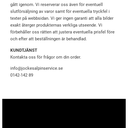
gått igenom. Vi reserverar oss även för eventuell
slutförsäljning av varor samt för eventuella tryckfel i
texter på webbsidan. Vi ger ingen garanti att alla bilder
exakt återger produkternas verkliga utseende. Vi
förbehåller oss rätten att justera eventuella prisfel före
och efter att beställningen är behandlad.
KUNDTJÄNST
Kontakta oss för frågor om din order.
info@jockesalpinservice.se
0142-142 89