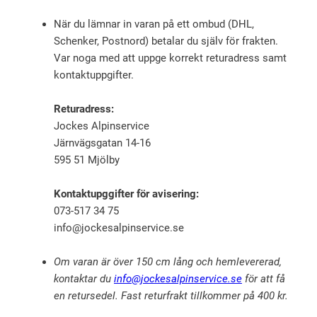
När du lämnar in varan på ett ombud (DHL,
Schenker, Postnord) betalar du själv för frakten.
Var noga med att uppge korrekt returadress samt
kontaktuppgifter.
Returadress:
Jockes Alpinservice
Järnvägsgatan 14-16
595 51 Mjölby
Kontaktupggifter för avisering:
073-517 34 75
info@jockesalpinservice.se
Om varan är över 150 cm lång och hemlevererad,
kontaktar du
info@jockesalpinservice.se
för att få
en retursedel. Fast returfrakt tillkommer på 400 kr.