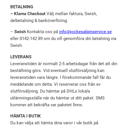
BETALNING
– Klarna Checkout
Välj mellan faktura, Swish,
delbetalning & banköverföring.
–
Swish
Kontakta oss på
info@jockesalpinservice.se
eller 0142-142 89 om du vill genomföra din betalning via
Swish.
LEVERANS
Leveranstiden är normalt 2-5 arbetsdagar från det att din
beställning görs. Vid eventuell slutförsäljning kan
leveranstiden vara längre. I förekommande fall får du
meddelande om detta. Vi reserverar oss från ev
slutförsäljning. Du hämtar på DHLs lokala
utlämningsställe när du hämtar ut ditt paket. SMS
kommer att bekräfta var paketet finns.
HÄMTA I BUTIK
Du kan välja att hämta dina varor i vår butik på