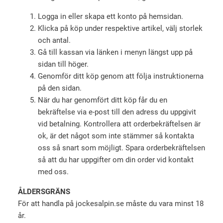
Logga in eller skapa ett konto på hemsidan.
Klicka på köp under respektive artikel, välj storlek
och antal.
Gå till kassan via länken i menyn längst upp på
sidan till höger.
Genomför ditt köp genom att följa instruktionerna
på den sidan.
När du har genomfört ditt köp får du en
bekräftelse via e-post till den adress du uppgivit
vid betalning. Kontrollera att orderbekräftelsen är
ok, är det något som inte stämmer så kontakta
oss så snart som möjligt. Spara orderbekräftelsen
så att du har uppgifter om din order vid kontakt
med oss.
ÅLDERSGRÄNS
För att handla på jockesalpin.se måste du vara minst 18
år.