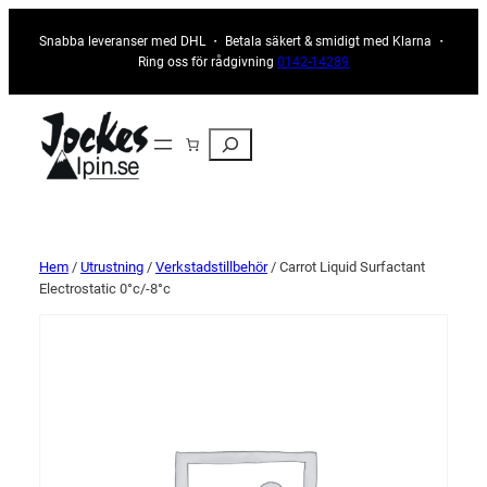
Snabba leveranser med DHL ・ Betala säkert & smidigt med Klarna ・
Ring oss för rådgivning
0142-14289
Sök
Hem
/
Utrustning
/
Verkstadstillbehör
/ Carrot Liquid Surfactant
Electrostatic 0°c/-8°c