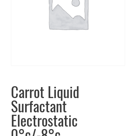
Carrot Liquid
Surfactant
Electrostatic
0°c/-8°c