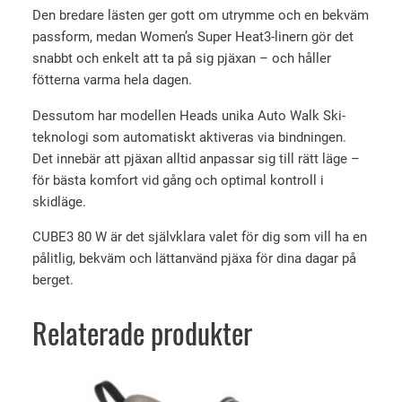
Den bredare lästen ger gott om utrymme och en bekväm
passform, medan Women’s Super Heat3-linern gör det
snabbt och enkelt att ta på sig pjäxan – och håller
fötterna varma hela dagen.
Dessutom har modellen Heads unika Auto Walk Ski-
teknologi som automatiskt aktiveras via bindningen.
Det innebär att pjäxan alltid anpassar sig till rätt läge –
för bästa komfort vid gång och optimal kontroll i
skidläge.
CUBE3 80 W är det självklara valet för dig som vill ha en
pålitlig, bekväm och lättanvänd pjäxa för dina dagar på
berget.
Relaterade produkter