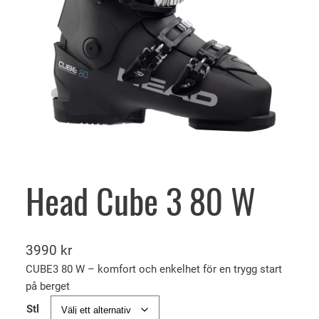
Head Cube 3 80 W
3990
kr
CUBE3 80 W – komfort och enkelhet för en trygg start
på berget
Stl