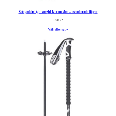
Bridgedale Lightweight Merino Men – assorterade färger
390
kr
Välj alternativ