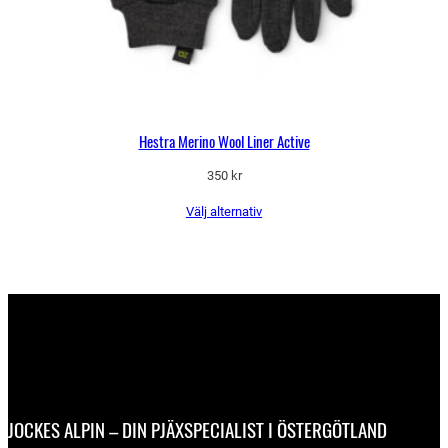
Hestra Merino Wool Liner Active
350
kr
Välj alternativ
JOCKES ALPIN – DIN PJÄXSPECIALIST I ÖSTERGÖTLAND