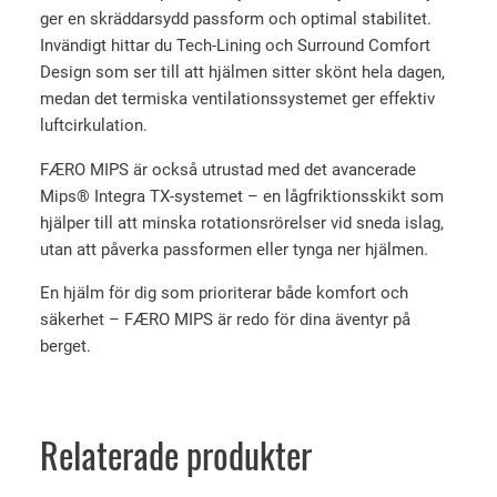
ger en skräddarsydd passform och optimal stabilitet.
Invändigt hittar du Tech-Lining och Surround Comfort
Design som ser till att hjälmen sitter skönt hela dagen,
medan det termiska ventilationssystemet ger effektiv
luftcirkulation.
FÆRO MIPS är också utrustad med det avancerade
Mips® Integra TX-systemet – en lågfriktionsskikt som
hjälper till att minska rotationsrörelser vid sneda islag,
utan att påverka passformen eller tynga ner hjälmen.
En hjälm för dig som prioriterar både komfort och
säkerhet – FÆRO MIPS är redo för dina äventyr på
berget.
Relaterade produkter