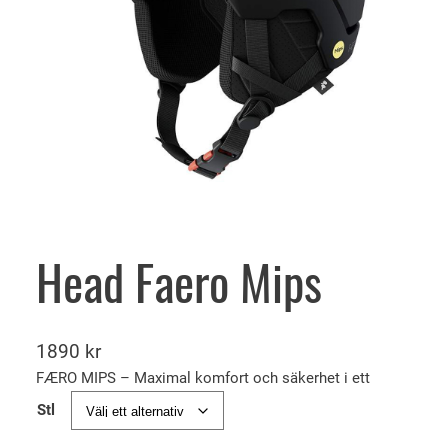
Head Faero Mips
1890
kr
FÆRO MIPS – Maximal komfort och säkerhet i ett
Stl