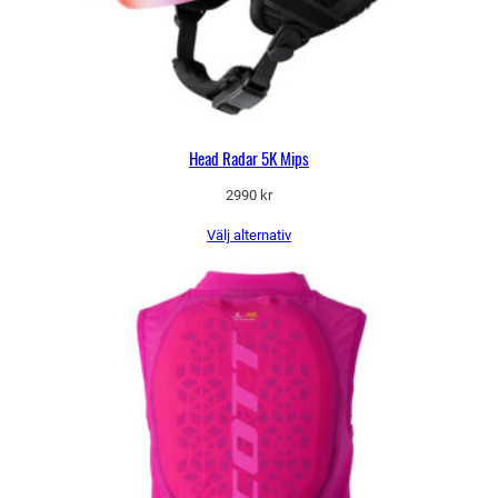
Head Radar 5K Mips
2990
kr
Välj alternativ