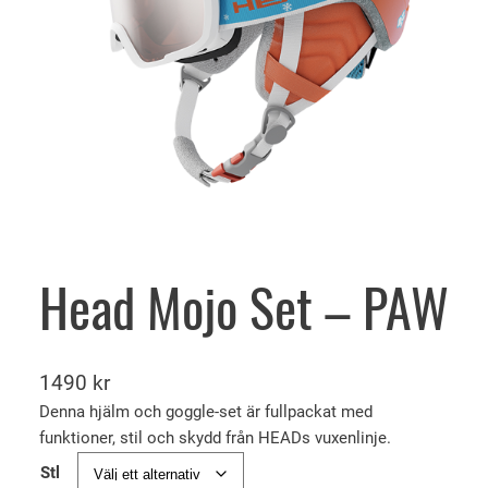
Head Mojo Set – PAW
1490
kr
Denna hjälm och goggle-set är fullpackat med
funktioner, stil och skydd från HEADs vuxenlinje.
Stl