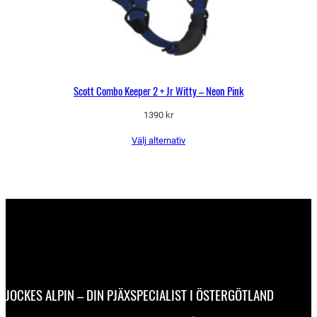
Scott Combo Keeper 2 + Jr Witty – Neon Pink
1390
kr
Välj alternativ
JOCKES ALPIN – DIN PJÄXSPECIALIST I ÖSTERGÖTLAND