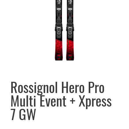
Rossignol Hero Pro
Multi Event + Xpress
7 GW