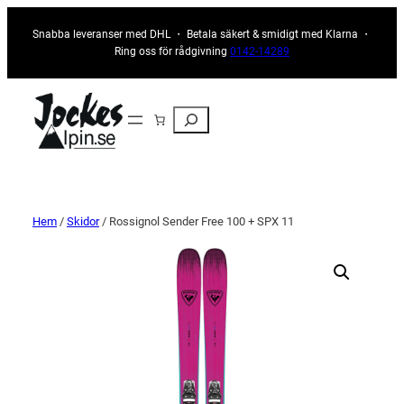
Snabba leveranser med DHL ・ Betala säkert & smidigt med Klarna ・
Ring oss för rådgivning
0142-14289
Sök
Hem
/
Skidor
/ Rossignol Sender Free 100 + SPX 11