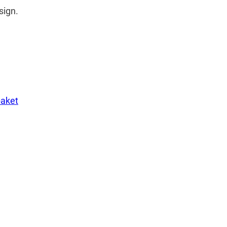
sign.
paket