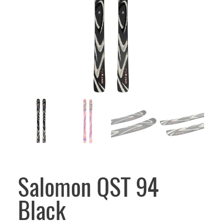
Salomon QST 94
Black