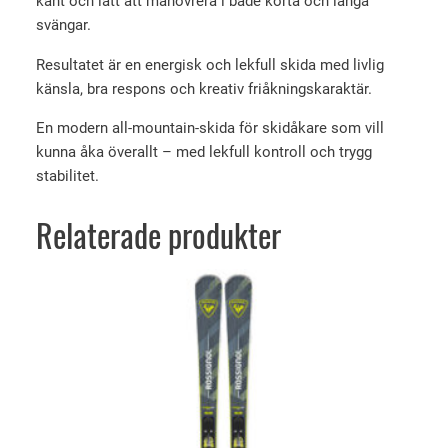
kant och lätt att manövrera i både korta och långa
k
svängar.
r
Resultatet är en energisk och lekfull skida med livlig
känsla, bra respons och kreativ friåkningskaraktär.
En modern all-mountain-skida för skidåkare som vill
kunna åka överallt – med lekfull kontroll och trygg
stabilitet.
Relaterade produkter