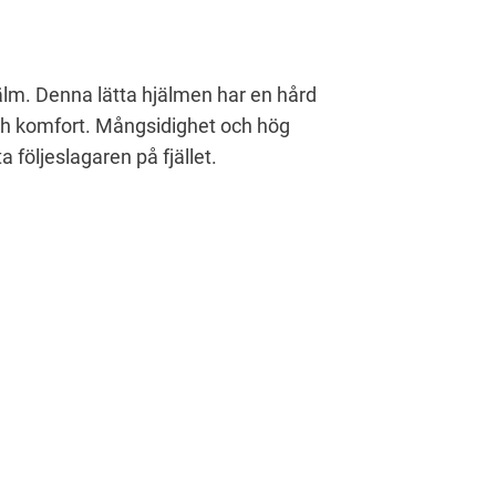
jälm. Denna lätta hjälmen har en hård
ch komfort. Mångsidighet och hög
 följeslagaren på fjället.