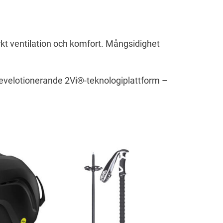
kt ventilation och komfort. Mångsidighet
n revelotionerande 2Vi®-teknologiplattform –