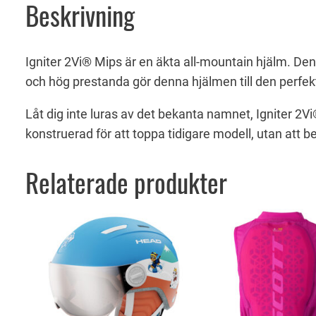
Beskrivning
Igniter 2Vi® Mips är en äkta all-mountain hjälm. De
och hög prestanda gör denna hjälmen till den perfekta
Låt dig inte luras av det bekanta namnet, Igniter 2V
konstruerad för att toppa tidigare modell, utan att b
Relaterade produkter