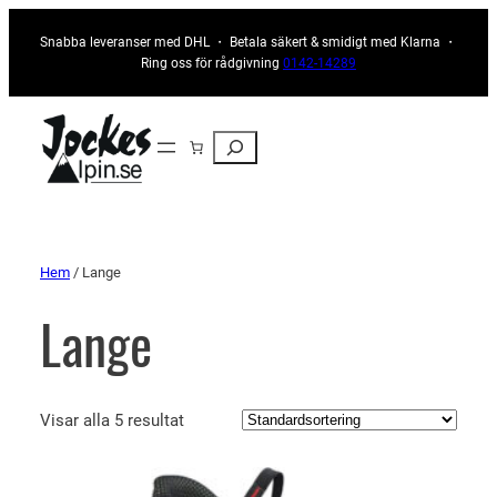
Snabba leveranser med DHL ・ Betala säkert & smidigt med Klarna ・
Ring oss för rådgivning
0142-14289
Sök
Hem
/ Lange
Lange
Visar alla 5 resultat