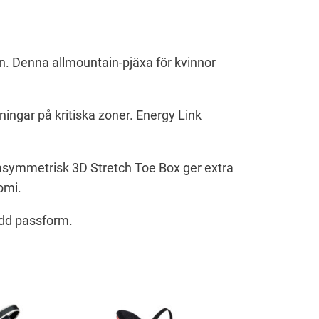
n. Denna allmountain-pjäxa för kvinnor
ningar på kritiska zoner. Energy Link
asymmetrisk 3D Stretch Toe Box ger extra
omi.
ydd passform.