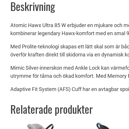
Beskrivning
Atomic Hawx Ultra 85 W erbjuder en mjukare och mer 
kombinerar legendary Hawx-komfort med en smal 9
Med Prolite-teknologi skapas ett lätt skal som är bå
överför kraften direkt till skidorna via en dynamisk
Mimic Silver-innerskon med Ankle Lock kan värmefo
utrymme för tårna och ökad komfort. Med Memory Fi
Adaptive Fit System (AFS) Cuff har en avtagbar spo
Relaterade produkter