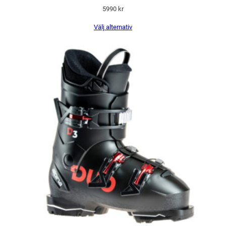
5990
kr
Välj alternativ